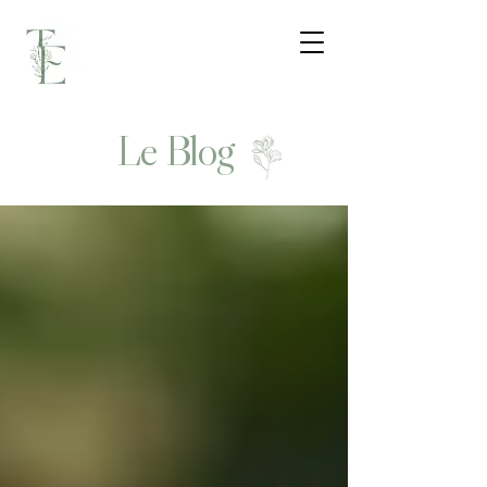
Le Blog