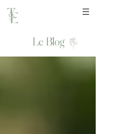
Le Blog