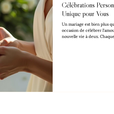
Célébrations Person
Unique pour Vous
Un mariage est bien plus q
occasion de célébrer l’amou
nouvelle vie à deux. Chaque
propres histoires, goûts et 
célébrations personnalisées
permettent de créer un mar
personnalité et vos valeurs.