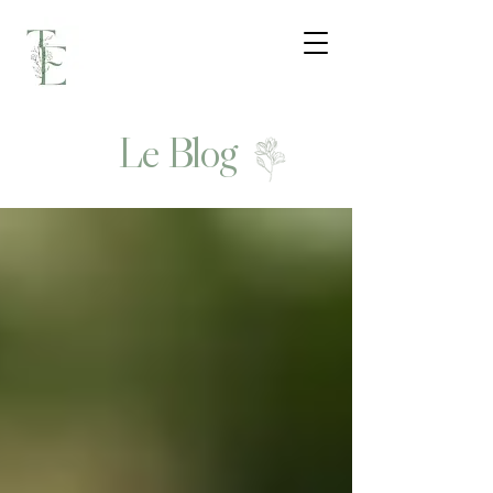
Le Blog