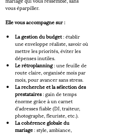
mariage qui vous ressemble, sans 
vous éparpiller.
Elle vous accompagne sur :
La gestion du budget
 : établir 
une enveloppe réaliste, savoir où 
mettre les priorités, éviter les 
dépenses inutiles.
Le rétroplanning
 : une feuille de 
route claire, organisée mois par 
mois, pour avancer sans stress.
La recherche et la sélection des 
prestataires
 : gain de temps 
énorme grâce à un carnet 
d’adresses fiable (DJ, traiteur, 
photographe, fleuriste, etc.).
La cohérence globale du 
mariage
 : style, ambiance, 