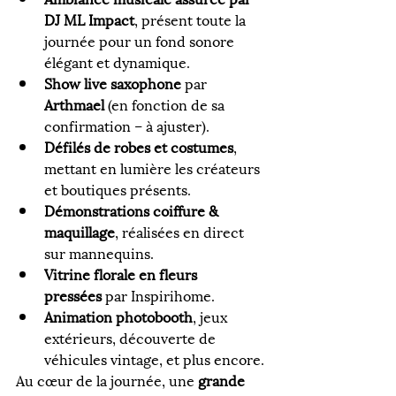
DJ ML Impact
, présent toute la 
journée pour un fond sonore 
élégant et dynamique.
Show live saxophone
 par 
Arthmael
 (en fonction de sa 
confirmation – à ajuster).
Défilés de robes et costumes
, 
mettant en lumière les créateurs 
et boutiques présents.
Démonstrations coiffure & 
maquillage
, réalisées en direct 
sur mannequins.
Vitrine florale en fleurs 
pressées
 par Inspirihome.
Animation photobooth
, jeux 
extérieurs, découverte de 
véhicules vintage, et plus encore.
Au cœur de la journée, une 
grande 