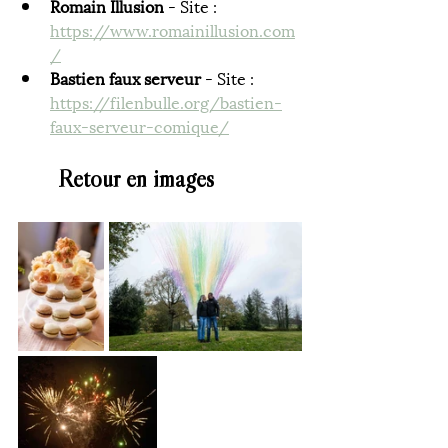
Romain Illusion
 - Site : 
https://www.romainillusion.com
/
Bastien faux serveur
 - Site : 
https://filenbulle.org/bastien-
faux-serveur-comique/
Retour en images