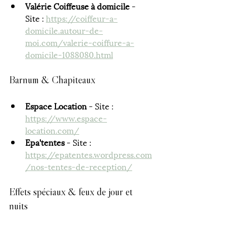
Valérie Coiffeuse à domicile
 - 
Site : 
https://coiffeur-a-
domicile.autour-de-
moi.com/valerie-coiffure-a-
domicile-1088080.html
Barnum & Chapiteaux
Espace Location
 - Site : 
https://www.espace-
location.com/
Epa'tentes
 - Site : 
https://epatentes.wordpress.com
/nos-tentes-de-reception/
Effets spéciaux & feux de jour et 
nuits