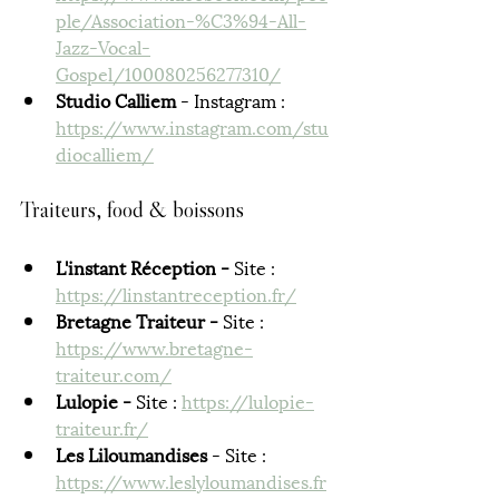
ple/Association-%C3%94-All-
Jazz-Vocal-
Gospel/100080256277310/
Studio Calliem 
- Instagram : 
https://www.instagram.com/stu
diocalliem/
Traiteurs, food & boissons
L'instant Réception - 
Site : 
https://linstantreception.fr/
Bretagne Traiteur - 
Site : 
https://www.bretagne-
traiteur.com/
Lulopie - 
Site : 
https://lulopie-
traiteur.fr/
Les Liloumandises 
- Site : 
https://www.leslyloumandises.fr